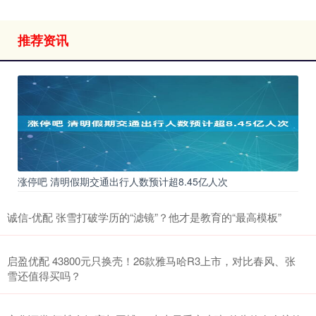
推荐资讯
涨停吧 清明假期交通出行人数预计超8.45亿人次
诚信-优配 张雪打破学历的“滤镜”？他才是教育的“最高模板”
启盈优配 43800元只换壳！26款雅马哈R3上市，对比春风、张
雪还值得买吗？