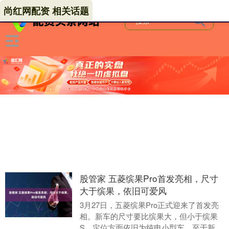
尚红网配资 相关话题
股管家 五菱缤果Pro首发亮相，尺寸
大于缤果，依旧可爱风
3月27日，五菱缤果Pro正式迎来了首发亮
相。新车的尺寸要比缤果大，但小于缤果
S，定位方面依旧为纯电小型车。至于新车