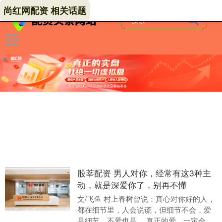
尚红网配资 相关话题
股莘配资 男人对你，经常有这3种主
动，就是深爱你了，别再不懂
文/飞鱼 村上春树曾说：真心对你好的人，
都在细节里，人会说谎，但细节不会，爱
是细节，不爱也是。 真正的爱，一定会藏