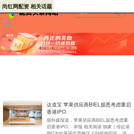
尚红网配资 相关话题
达道宝 苹果供应商BIEL据悉考虑重启
香港IPO
据外媒报道，苹果供应商BIEL据悉考虑重
启香港IPO。 举报 相关阅读 独家｜传赴港
IPO为向英国监管施压？SHEIN回应：消息