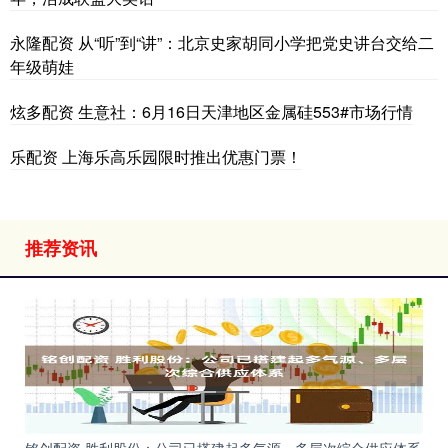
永隆配资 从“听”到“讲”：北京史家胡同小学把党史讲台交给二
年级萌娃
炫多配资 生意社：6月16日天津地区金属硅553#市场行情
乐配资 上海乐高乐园限时推出优惠门票！
推荐资讯
铭创配资 胜利股份：公司已搭建起多气源、多层次综合供应体系