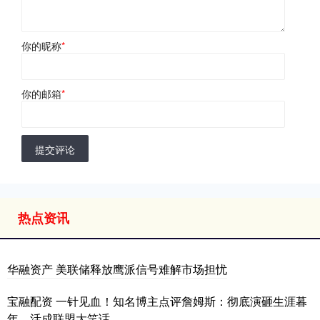
你的昵称
*
你的邮箱
*
提交评论
热点资讯
华融资产 美联储释放鹰派信号难解市场担忧
宝融配资 一针见血！知名博主点评詹姆斯：彻底演砸生涯暮
年，活成联盟大笑话