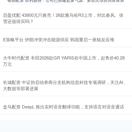
启盈优配 43800元只换壳！26款雅马哈R3上市，对比春风、张
雪还值得买吗？
E策略平台 伊朗冲突冲击能源供应 韩国重启一座核反应堆
大牛时代配资 丰田2026款GR YARIS在中国上市，起售价40.28
万元
长城配资 中证协启动券商分支机构信息科技专项调研，关注AI、
大数据等部署进展
盒马配资 DeepL 推出实时语音翻译功能，支持语言对语音通话