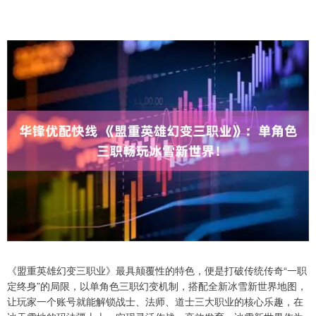
《盟重英雄幻变三职业》最具颠覆性的特色，便是打破传统传奇“一职
定终身”的局限，以单角色三职幻变机制，搭配全新冰雪新世界地图，
让玩家一个账号就能解锁战士、法师、道士三大职业的核心乐趣，在