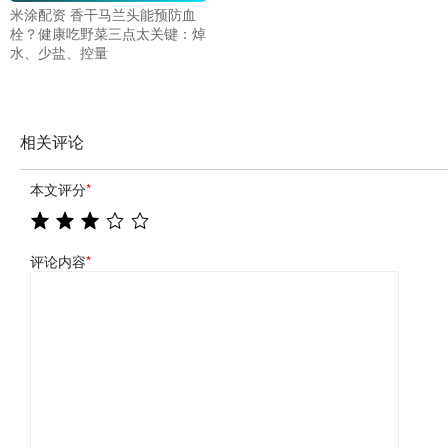
米涂配资 香干马兰头能预防血
栓？健康吃野菜三点太关键：焯
水、少盐、控量
相关评论
本文评分
*
评论内容
*