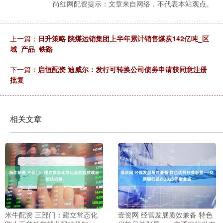
尚红网配资提示：文章来自网络，不代表本站观点。
上一篇：
日升策略 陕煤运销集团上半年累计销售煤炭142亿吨_区
域_产品_铁路
下一篇：
启恒配资 迪威尔：发行可转换公司债券申请获同意注册
批复
相关文章
米牛配资 三部门：建立常态化
壹资网 经营发展质效兼备 特色