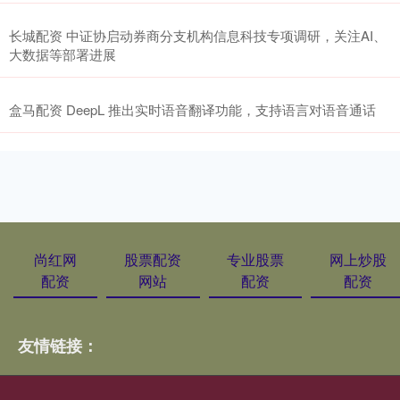
长城配资 中证协启动券商分支机构信息科技专项调研，关注AI、
大数据等部署进展
盒马配资 DeepL 推出实时语音翻译功能，支持语言对语音通话
尚红网
股票配资
专业股票
网上炒股
配资
网站
配资
配资
友情链接：