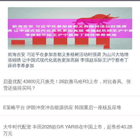
前海吉安 习近平在参加首都义务植树活动时强调 为山川大地增
添锦绣 让中国式现代化底色更加亮丽 李强赵乐际王沪宁蔡奇丁
薛祥李希参加
启盈优配 43800元只换壳！26款雅马哈R3上市，对比春风、张
雪还值得买吗？
E策略平台 伊朗冲突冲击能源供应 韩国重启一座核反应堆
大牛时代配资 丰田2026款GR YARIS在中国上市，起售价40.28
万元