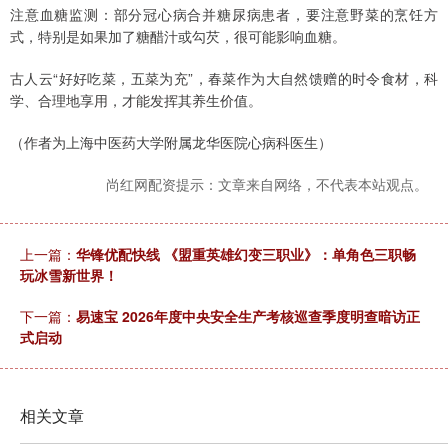
注意血糖监测：部分冠心病合并糖尿病患者，要注意野菜的烹饪方
式，特别是如果加了糖醋汁或勾芡，很可能影响血糖。
古人云“好好吃菜，五菜为充”，春菜作为大自然馈赠的时令食材，科
学、合理地享用，才能发挥其养生价值。
（作者为上海中医药大学附属龙华医院心病科医生）
尚红网配资提示：文章来自网络，不代表本站观点。
上一篇：
华锋优配快线 《盟重英雄幻变三职业》：单角色三职畅
玩冰雪新世界！
下一篇：
易速宝 2026年度中央安全生产考核巡查季度明查暗访正
式启动
相关文章