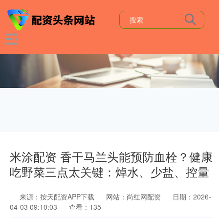
米涂配资 香干马兰头能预防血栓？健康
吃野菜三点太关键：焯水、少盐、控量
来源：按天配资APP下载
网站：尚红网配资
日期：2026-
04-03 09:10:03
查看：135