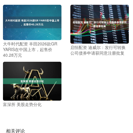
大牛时代配资 丰田2026款GR
启恒配资 迪威尔：发行可转换
YARIS在中国上市，起售价
公司债券申请获同意注册批复
40.28万元
富深所 美股走势分化
相关评论