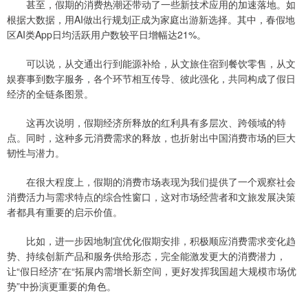
甚至，假期的消费热潮还带动了一些新技术应用的加速落地。如
根据大数据，用AI做出行规划正成为家庭出游新选择。其中，春假地
区AI类App日均活跃用户数较平日增幅达21%。
可以说，从交通出行到能源补给，从文旅住宿到餐饮零售，从文
娱赛事到数字服务，各个环节相互传导、彼此强化，共同构成了假日
经济的全链条图景。
这再次说明，假期经济所释放的红利具有多层次、跨领域的特
点。同时，这种多元消费需求的释放，也折射出中国消费市场的巨大
韧性与潜力。
在很大程度上，假期的消费市场表现为我们提供了一个观察社会
消费活力与需求特点的综合性窗口，这对市场经营者和文旅发展决策
者都具有重要的启示价值。
比如，进一步因地制宜优化假期安排，积极顺应消费需求变化趋
势、持续创新产品和服务供给形态，完全能激发更大的消费潜力，
让“假日经济”在“拓展内需增长新空间，更好发挥我国超大规模市场优
势”中扮演更重要的角色。