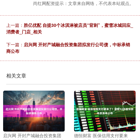
尚红网配资提示：文章来自网络，不代表本站观点。
上一篇：
胜亿优配 自提30个冰淇淋被店员“背刺”，蜜雪冰城回应_
消费者_门店_相关
下一篇：
启兴网 开封产城融合投资集团拟发行公司债，中标承销
商公布
相关文章
启兴网 开封产城融合投资集团
德恒财富 医保信用支付要来