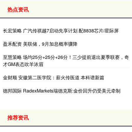
热点资讯
长宏策略 广汽传祺越7启动先享计划 配8838芯片/星际屏
盈禾配资 美联储，9月加息概率骤降
至慧策略 场均25分+25分+26分！三少提前退出夏季联赛，奇
才GM表态吹羊浓眉
金财顺 安徽第二医学院：薪火传医道 本科谱新篇
德邦国际 RadexMarkets瑞德克斯:金价回升仍受美元牵制
推荐资讯