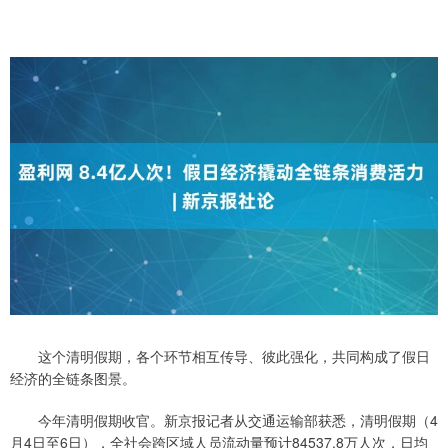
这个清明假期，各个环节相互传导、彼此强化，共同构成了假日
经济的全链条图景。
今年清明假期收官。新京报记者从交通运输部获悉，清明假期（4
月4日至6日），全社会跨区域人员流动量预计84537.8万人次，日均