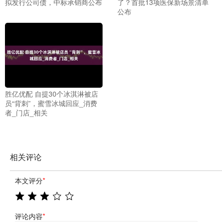
拟发行公司债，中标承销商公布
了？首批13项医保新场景清单
公布
胜亿优配 自提30个冰淇淋被店
员“背刺”，蜜雪冰城回应_消费
者_门店_相关
相关评论
本文评分
*
评论内容
*