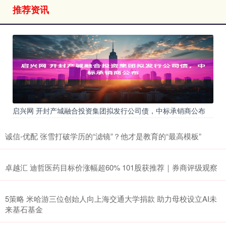
推荐资讯
启兴网 开封产城融合投资集团拟发行公司债，中标承销商公布
诚信-优配 张雪打破学历的“滤镜”？他才是教育的“最高模板”
卓越汇 迪哲医药目标价涨幅超60% 101股获推荐｜券商评级观察
5策略 米哈游三位创始人向上海交通大学捐款 助力母校设立AI未
来基石基金