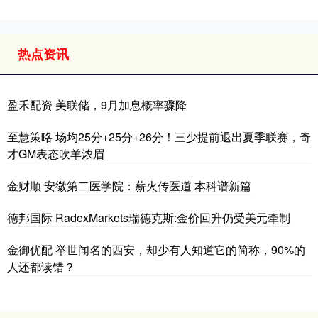
热点资讯
盈禾配资 美联储，9月加息概率骤降
至慧策略 场均25分+25分+26分！三少提前退出夏季联赛，奇
才GM表态吹羊浓眉
金财顺 安徽第二医学院：薪火传医道 本科谱新篇
德邦国际 RadexMarkets瑞德克斯:金价回升仍受美元牵制
金御优配 举世闻名的西安，却少有人知道它的简称，90%的
人还都读错？