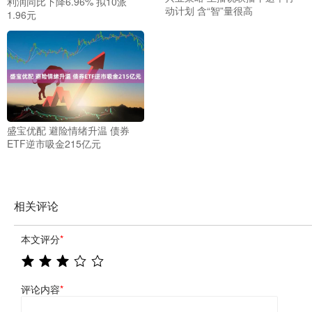
利润同比下降6.96% 拟10派
动计划 含“智”量很高
1.96元
盛宝优配 避险情绪升温 债券
ETF逆市吸金215亿元
相关评论
本文评分
*
评论内容
*