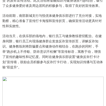
责”的反诈宣传活动。此次活动将金融知识与健身场景巧妙结合，吸引
了众多健身爱好者及周边居民的积极参与，取得了良好的宣传效果。
活动前期，南部新城支行与悦优体健身俱乐部进行了充分对接，实地
勤察，精心准备了宣传打卡海报和宣传折页，确保宣传活动更具针对
性和实效性。
活动当天，在俱乐部的场地内，银行员工与健身教练密切配合。在健
身间隙，银行员工向现场健身群众发放反诈宣传折页，讲解反诈知
识。健身教练则将防骗要点和健身动作相结合，在跑步的同时，手
举“跑步机上不停歇、防诈意识不松懈”等宣传标语，寓教于动，增强
了宣传的趣味性和记忆度。同时在健身俱乐部设置“健身反诈打卡计
划”宣传墙，鼓励会员积极参与反诈打卡行动，实现知识传播与互动体
验“双提升“。