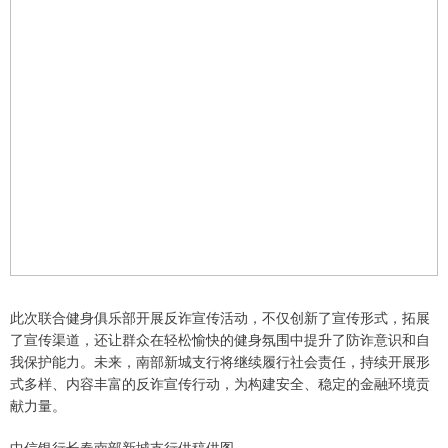
此次联合健身俱乐部开展反诈宣传活动，不仅创新了宣传形式，拓展
了宣传渠道，还让群众在轻松愉快的健身氛围中提升了防诈意识和自
我保护能力。未来，南部新城支行将继续履行社会责任，持续开展形
式多样、内容丰富的反诈宣传行动，为构建安全、稳定的金融环境贡
献力量。
中信银行长春南部新城支行供稿供图