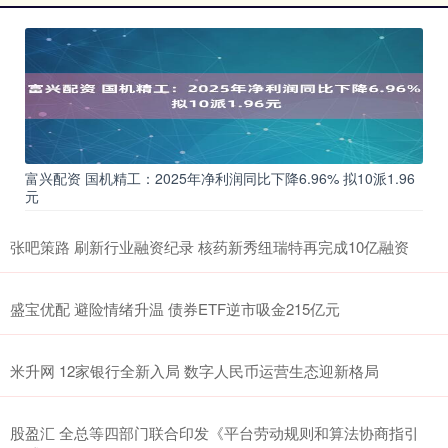
富兴配资 国机精工：2025年净利润同比下降6.96% 拟10派1.96
元
张吧策路 刷新行业融资纪录 核药新秀纽瑞特再完成10亿融资
盛宝优配 避险情绪升温 债券ETF逆市吸金215亿元
米升网 12家银行全新入局 数字人民币运营生态迎新格局
股盈汇 全总等四部门联合印发《平台劳动规则和算法协商指引