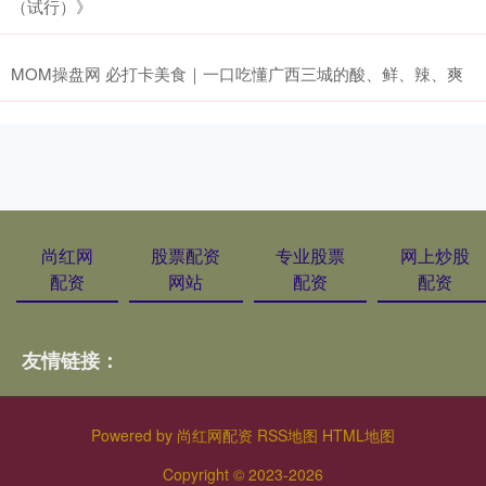
（试行）》
MOM操盘网 必打卡美食｜一口吃懂广西三城的酸、鲜、辣、爽
尚红网
股票配资
专业股票
网上炒股
配资
网站
配资
配资
友情链接：
Powered by
尚红网配资
RSS地图
HTML地图
Copyright
© 2023-2026