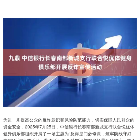
为进一步提高公众的反诈意识和风险防范能力，切实保障人民群众的
资金安全，2025年7月25日，中信银行长春南部新城支行联合悦优体
健身俱乐部组织开展了一场主题为“反诈是门必修课，筑牢防线守好