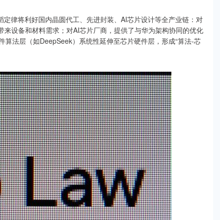
韬定律将利好国内晶圆代工、先进封装、AI芯片设计等全产业链：对
ing带来设备和材料需求；对AI芯片厂商，提供了与华为架构协同的优化
算法层（如DeepSeek）系统性延伸至芯片硬件层，形成“算法-芯