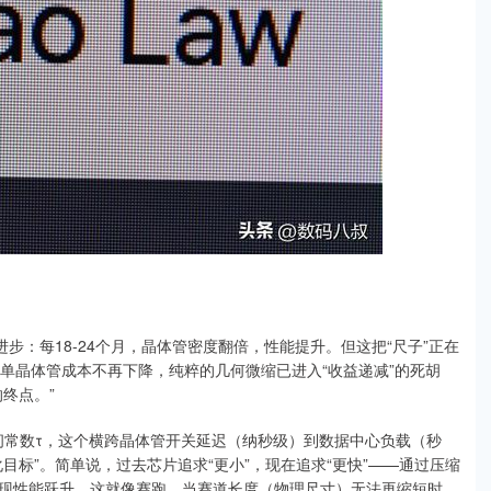
步：每18-24个月，晶体管密度翻倍，性能提升。但这把“尺子”正在
单晶体管成本不再下降，纯粹的几何微缩已进入“收益递减”的死胡
终点。”
时间常数τ，这个横跨晶体管开关延迟（纳秒级）到数据中心负载（秒
目标”。简单说，过去芯片追求“更小”，现在追求“更快”——通过压缩
现性能跃升。这就像赛跑，当赛道长度（物理尺寸）无法再缩短时，