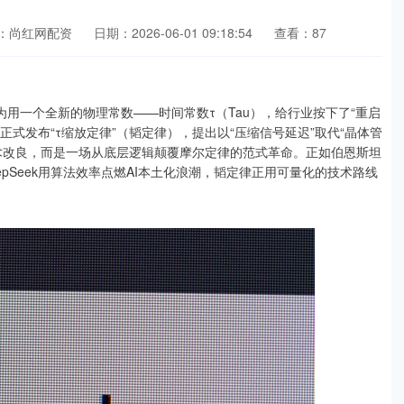
：尚红网配资
日期：2026-06-01 09:18:54
查看：87
为用一个全新的物理常数——时间常数τ（Tau），给行业按下了“重启
华为正式发布“τ缩放定律”（韬定律），提出以“压缩信号延迟”取代“晶体管
术改良，而是一场从底层逻辑颠覆摩尔定律的范式革命。正如伯恩斯坦
eepSeek用算法效率点燃AI本土化浪潮，韬定律正用可量化的技术路线