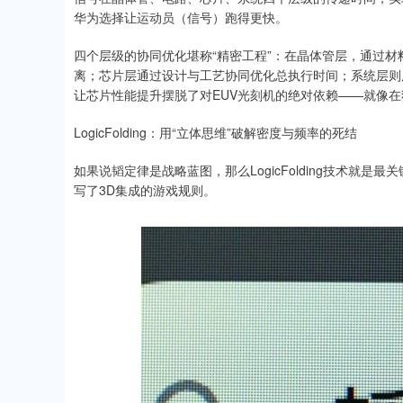
华为选择让运动员（信号）跑得更快。
四个层级的协同优化堪称“精密工程”：在晶体管层，通过材料创
离；芯片层通过设计与工艺协同优化总执行时间；系统层则
让芯片性能提升摆脱了对EUV光刻机的绝对依赖——就像
LogicFolding：用“立体思维”破解密度与频率的死结
如果说韬定律是战略蓝图，那么LogicFolding技术就是最
写了3D集成的游戏规则。