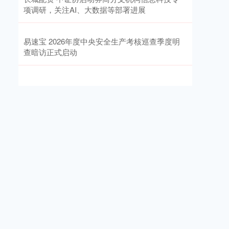
项调研，关注AI、大数据等部署进展
易速宝 2026年度中央安全生产考核巡查季度明
查暗访正式启动