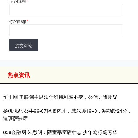
你的昵称
*
你的邮箱
*
提交评论
热点资讯
恒正网 美联储主席沃什维持利率不变，公信力遭质疑
扬帆优配 公牛99-87轻取奇才，威尔逊19+8，塞勒斯24分，
迪班萨缺席
658金融网 朱思明：陋室寒窗砺壮志 少年笃行绽芳华