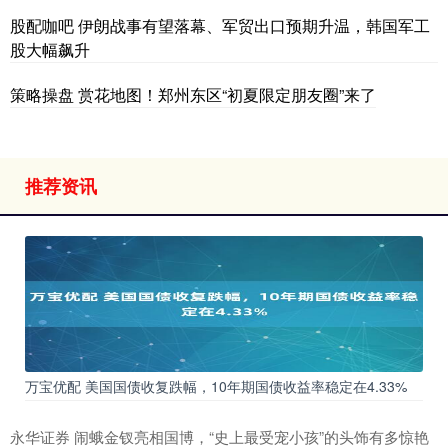
股配咖吧 伊朗战事有望落幕、军贸出口预期升温，韩国军工
股大幅飙升
策略操盘 赏花地图！郑州东区“初夏限定朋友圈”来了
推荐资讯
万宝优配 美国国债收复跌幅，10年期国债收益率稳定在4.33%
永华证券 闹蛾金钗亮相国博，“史上最受宠小孩”的头饰有多惊艳