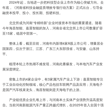
2024年起，当地进一步把科技型企业上市作为核心突破方向。去
年底，《河南省科技金融提质增效专项行动方案》正式出台，引导金
融资本投早、投小、投长期、投硬科技。
北交所成为河南“专精特新”企业对接资本市场的重要通道。随着
今年海昌智能、嘉晨智能的加入，河南全省北交所上市公司数量扩容
至15家，稳居中部第一。
整体上看，截至目前，河南年内新增4家A股上市公司，增量居全
国第四，仅次于浙江、江苏、广东三大东部强省，与安徽、山东持
平。
梳理本轮上市热潮不难发现，河南此番爆发，与本地汽车产业发
展深度绑定。
密集上市的4家企业中，有3家属汽车产业上下游：嘉晨智能专注
于工业自动化控制领域，核心产品包括车联网产品及应用；天海电子
是国产汽车线束龙头，海昌智能则是天海电子的上游。
产业链优质企业扎堆上市，与河南本土实体产业强势升温高度契
合。当前河南新能源汽车产量正跨越式增长，在2025年首入全国十强